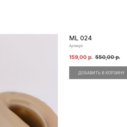
ML 024
Артикул:
159,00
р.
550,00
р.
ДОБАВИТЬ В КОРЗИНУ