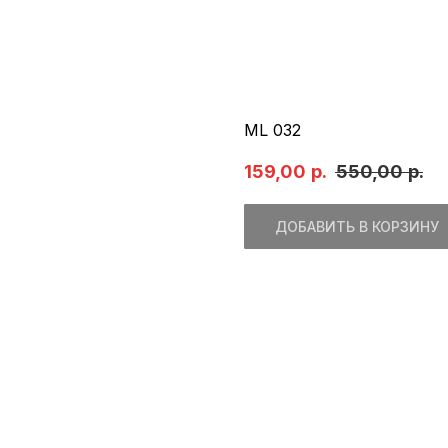
ML 032
159,00
р.
550,00
р.
ДОБАВИТЬ В КОРЗИНУ