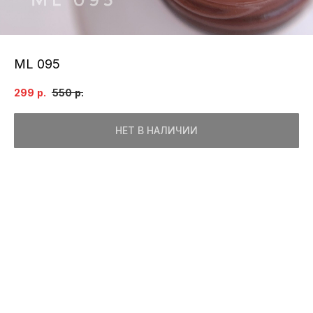
ML 095
299
р.
550
р.
НЕТ В НАЛИЧИИ