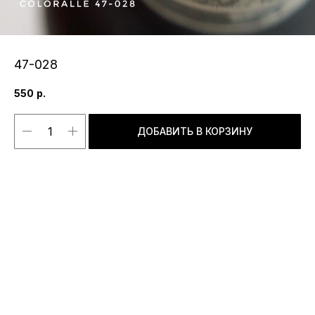
47-028
550
р.
ДОБАВИТЬ В КОРЗИНУ