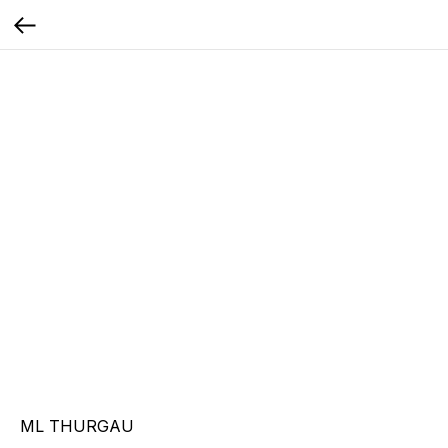
ML THURGAU